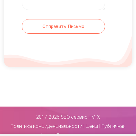
Отправить Письмо
2017-2026 SEO сервис ТМ-Х
Политика конфиденциальности
|
Цены
|
Публичная
оферта
|
Гарантия возврата