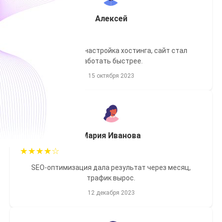
Алексей
★
★
★
★
★
Качественная настройка хостинга, сайт стал
работать быстрее.
15 октября 2023
Мария Иванова
★
★
★
★
☆
SEO-оптимизация дала результат через месяц,
трафик вырос.
12 декабря 2023