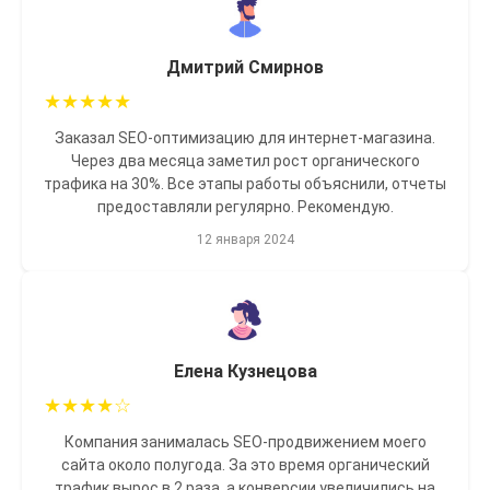
Дмитрий Смирнов
★
★
★
★
★
Заказал SEO-оптимизацию для интернет-магазина.
Через два месяца заметил рост органического
трафика на 30%. Все этапы работы объяснили, отчеты
предоставляли регулярно. Рекомендую.
12 января 2024
Елена Кузнецова
★
★
★
★
☆
Компания занималась SEO-продвижением моего
сайта около полугода. За это время органический
трафик вырос в 2 раза, а конверсии увеличились на