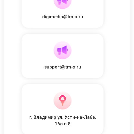
digimedia@tm-x.ru
support@tm-x.ru
г. Владимир ул. Усти-на-Лабе,
16а п.8