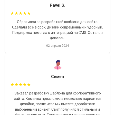
Pavel S.
★
★
★
★
★
Обратился за разработкой шаблона для сайта.
Сделали все в срок, дизайн современный и удобный.
Поддержка помогла с интеграцией на CMS. Остался
доволен.
02 апреля 2024
Семен
★
★
★
★
★
Заказал разработку шаблона для корпоративного
сайта. Команда предложила несколько вариантов
дизайна, после чего мы вместе доработали
выбранный вариант. Сайт получился стильным и
функциональным. Также помогли с переносом на